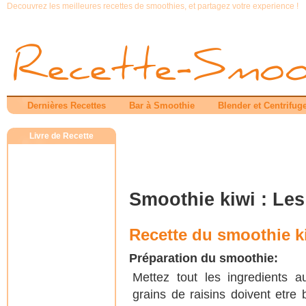
Decouvrez les meilleures recettes de smoothies, et partagez votre experience !
Dernières Recettes
Bar à Smoothie
Blender et Centrifug
Livre de Recette
Smoothie kiwi : Les
Recette du smoothie ki
Préparation du smoothie:
Mettez tout les ingredients 
grains de raisins doivent etr