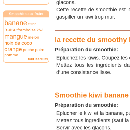
glacons.
Cette recette de smoothie est i
Smoothies aux fruits
gaspiller un kiwi trop mur.
banane
citron
fraise
framboise
kiwi
mangue
melon
la recette du smoothy 
noix de coco
orange
Préparation du smoothie:
peche
poire
pomme
Epluchez les kiwis. Coupez les 
tout les fruits
Mettez tous les ingrédients da
d’une consistance lisse.
Smoothie kiwi banane
Préparation du smoothie:
Eplucher le kiwi et la banane, 
Mettez tous ingredients (sauf la
Servir avec les glaçons.